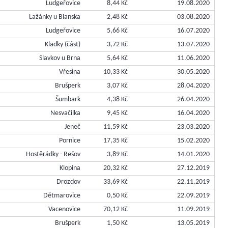
Ludgeřovice
8,44 Kč
19.08.2020
Lažánky u Blanska
2,48 Kč
03.08.2020
Ludgeřovice
5,66 Kč
16.07.2020
Kladky (část)
3,72 Kč
13.07.2020
Slavkov u Brna
5,64 Kč
11.06.2020
Vřesina
10,33 Kč
30.05.2020
Brušperk
3,07 Kč
28.04.2020
Šumbark
4,38 Kč
26.04.2020
Nesvačilka
9,45 Kč
16.04.2020
Jeneč
11,59 Kč
23.03.2020
Pornice
17,35 Kč
15.02.2020
Hostěrádky - Rešov
3,89 Kč
14.01.2020
Klopina
20,32 Kč
27.12.2019
Drozdov
33,69 Kč
22.11.2019
Dětmarovice
0,50 Kč
22.09.2019
Vacenovice
70,12 Kč
11.09.2019
Brušperk
1,50 Kč
13.05.2019