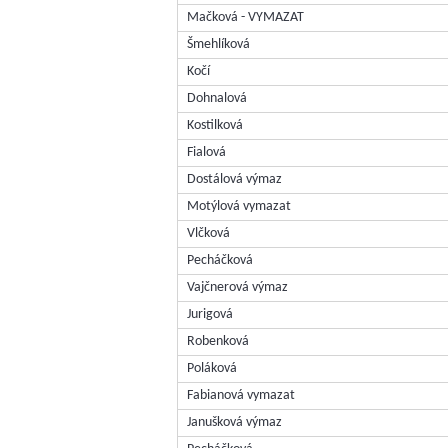
Mačková - VYMAZAT
Šmehlíková
Kočí
Dohnalová
Kostilková
Fialová
Dostálová výmaz
Motýlová vymazat
Vlčková
Pecháčková
Vajčnerová výmaz
Jurigová
Robenková
Poláková
Fabianová vymazat
Janušková výmaz