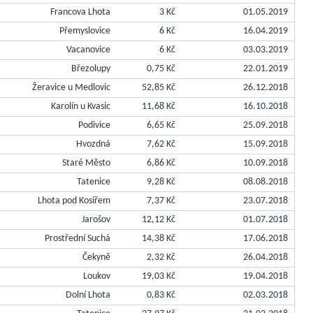
Francova Lhota
3 Kč
01.05.2019
Přemyslovice
6 Kč
16.04.2019
Vacanovice
6 Kč
03.03.2019
Březolupy
0,75 Kč
22.01.2019
Žeravice u Medlovic
52,85 Kč
26.12.2018
Karolín u Kvasic
11,68 Kč
16.10.2018
Podivice
6,65 Kč
25.09.2018
Hvozdná
7,62 Kč
15.09.2018
Staré Město
6,86 Kč
10.09.2018
Tatenice
9,28 Kč
08.08.2018
Lhota pod Kosířem
7,37 Kč
23.07.2018
Jarošov
12,12 Kč
01.07.2018
Prostřední Suchá
14,38 Kč
17.06.2018
Čekyně
2,32 Kč
26.04.2018
Loukov
19,03 Kč
19.04.2018
Dolní Lhota
0,83 Kč
02.03.2018