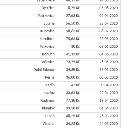
Vacenovice
44,13 Kč
14.08.2020
Bystřice
8,75 Kč
05.08.2020
Petřkovice
27,63 Kč
02.08.2020
Lutyně
56,50 Kč
23.07.2020
Kunovice
58,63 Kč
08.07.2020
Karolinka
75,63 Kč
23.06.2020
Palkovice
38 Kč
09.06.2020
Bohutín
41,13 Kč
04.06.2020
Bošovice
73,75 Kč
28.05.2020
Dolní Sklenov
34,38 Kč
13.05.2020
Perná
36,88 Kč
08.05.2020
Karlín
47 Kč
30.04.2020
Josefov
33,63 Kč
22.04.2020
Rudimov
77,38 Kč
19.04.2020
Plumlov
33,38 Kč
04.04.2020
Žabeň
48,25 Kč
26.03.2020
Vřesina
34,25 Kč
24.03.2020