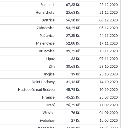
Šumperk
67,38 Kč
23.12.2020
Horní Lhota
25,63 Kč
21.12.2020
Bystřice
56,38 Kč
08.12.2020
Zábrdovice
53,25 Kč
06.12.2020
Pačlavice
27,38 Kč
24.11.2020
Malenovice
52,88 Kč
17.11.2020
Bruzovice
39,75 Kč
13.11.2020
Lipov
33 Kč
07.11.2020
Zlín
30,63 Kč
29.10.2020
Hnojice
19 Kč
25.10.2020
Dolní Libchavy
31,13 Kč
14.10.2020
Hustopeče nad Bečvou
48,75 Kč
10.10.2020
Hranice
45,25 Kč
25.09.2020
Hrabí
26,75 Kč
11.09.2020
Vřesina
76 Kč
04.09.2020
Svébohov
27 Kč
18.08.2020