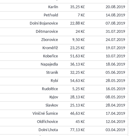
Karlín
35,25 Kč
20.08.2019
Petřvald
7 Kč
14.08.2019
Dolní Bojanovice
22,88 Kč
07.08.2019
Dětmarovice
24 Kč
31.07.2019
Zborovice
9,50 Kč
24.07.2019
Kroměříž
23,25 Kč
19.07.2019
Kobeřice
51,63 Kč
10.07.2019
Napajedla
36,13 Kč
18.06.2019
Straník
32,25 Kč
05.06.2019
Rybí
54,63 Kč
28.05.2019
Rudoltice
5,25 Kč
16.05.2019
Kyjov
28,13 Kč
08.05.2019
Slavkov
25,13 Kč
28.04.2019
Viničné Šumice
46,63 Kč
17.04.2019
Oldřichovice
45 Kč
12.04.2019
Dolní Lhota
77,13 Kč
03.04.2019