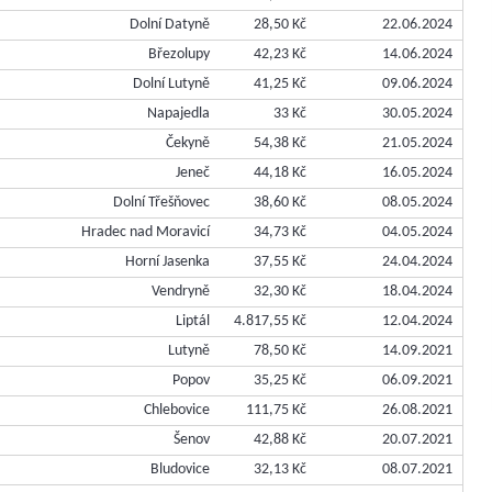
Dolní Datyně
28,50 Kč
22.06.2024
Březolupy
42,23 Kč
14.06.2024
Dolní Lutyně
41,25 Kč
09.06.2024
Napajedla
33 Kč
30.05.2024
Čekyně
54,38 Kč
21.05.2024
Jeneč
44,18 Kč
16.05.2024
Dolní Třešňovec
38,60 Kč
08.05.2024
Hradec nad Moravicí
34,73 Kč
04.05.2024
Horní Jasenka
37,55 Kč
24.04.2024
Vendryně
32,30 Kč
18.04.2024
Liptál
4.817,55 Kč
12.04.2024
Lutyně
78,50 Kč
14.09.2021
Popov
35,25 Kč
06.09.2021
Chlebovice
111,75 Kč
26.08.2021
Šenov
42,88 Kč
20.07.2021
Bludovice
32,13 Kč
08.07.2021