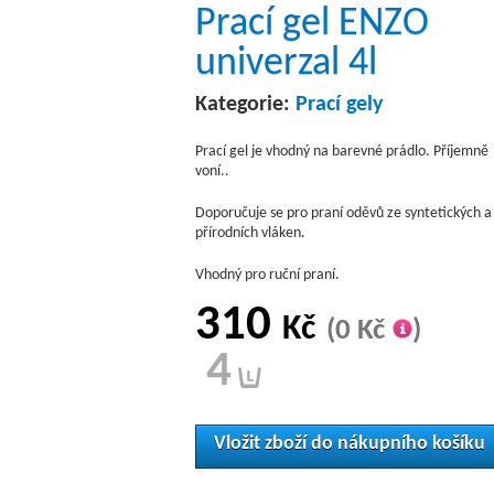
Prací gel ENZO
univerzal 4l
Kategorie:
Prací gely
Prací gel je vhodný na barevné prádlo. Příjemně
voní..
Doporučuje se pro praní oděvů ze syntetických a
přírodních vláken.
Vhodný pro ruční praní.
310
Kč
(0 Kč
)
4
Vložit zboží do nákupního košíku